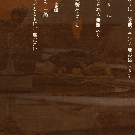
ぜひ、お料理によく合うワインとともにご堪能ください。
そんなじゃがいものように、身近で家庭的なフランス料理をお届けします。