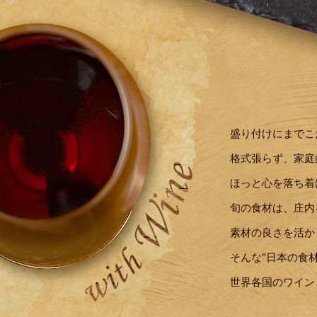
盛り付けにまでこ
格式張らず、家庭
ほっと心を落ち着
旬の食材は、庄内
素材の良さを活か
そんな“日本の食
世界各国のワイン