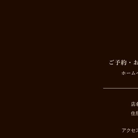
店
住
アクセ