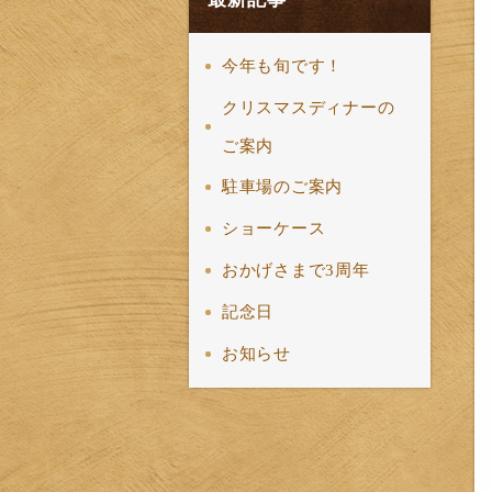
今年も旬です！
クリスマスディナーの
ご案内
駐車場のご案内
ショーケース
おかげさまで3周年
記念日
お知らせ