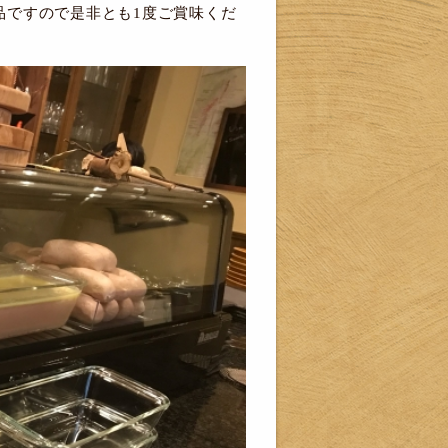
品ですので是非とも1度ご賞味くだ