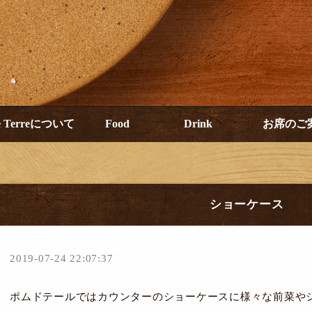
e Terreについて
Food
Drink
お席のご
ショーケース
2019-07-24 22:07:37
ポムドテールではカウンターのショーケースに様々な前菜や